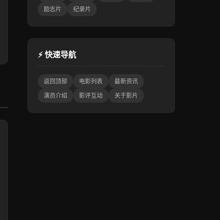
励志片
纪录片
⚡ 快速导航
返回顶部
电影列表
最新资讯
演员介绍
影评互动
关于影片
看好到全国瞩
人至深的团队故