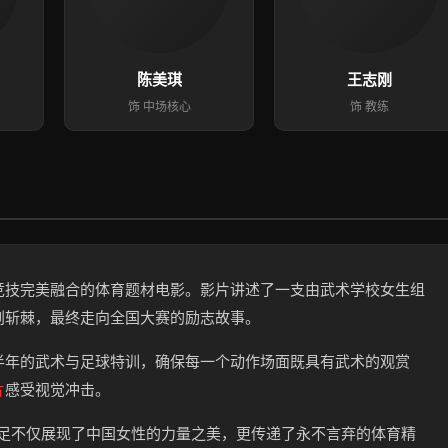
陈美琪
王志刚
饰 中场核心
饰 教练
🎬
竞技完美融合的体育题材电影。影片讲述了一支由武术学校女生组
足：绿茵之战
荆斩棘，最终走向全国大赛的励志故事。
励志
2024
半年的武术与足球特训，确保每一个动作场面既具有武术的观赏
片
感受视觉冲击。
校女生组成的足球队，凭借独特的功夫技巧在绿茵场上披荆斩棘。从不被
水和坚持证明了功夫与足球的完美融合。影片汇聚了精彩的动作设计和感
足不仅展现了中国女性的力量之美，更传递了永不言弃的体育精
育电影的一次大胆创新。