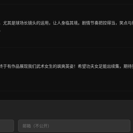
，尤其是球场长镜头的运用，让人身临其境。剧情节奏把控得当，笑点与
。
终于有作品展现我们武术女生的飒爽英姿！希望功夫女足能出续集，期待