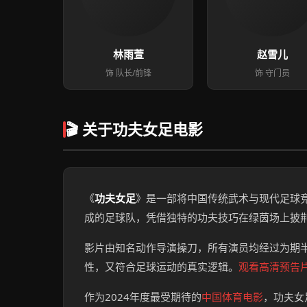
林雨萱
赵雪儿
饰 队长/前锋
饰 守门员
🎬 关于功夫女足电影
《
功夫女足
》是一部将中国传统武术与现代足球
功夫女
成的足球队，凭借独特的功夫技巧在绿茵场上披
动作
体育
影片由知名动作导演操刀，所有演员均经过为期
性，又符合足球运动的真实逻辑。
观看高清预告
一支由武术学
目，她们用汗
作为2024年度最受期待的
中国体育电影
，功夫女
事，是中国体