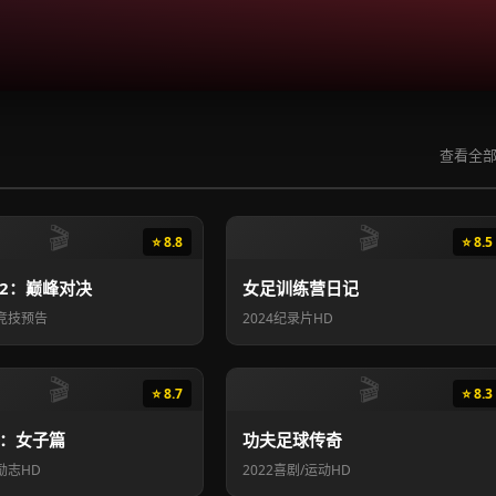
查看全部
🎬
🎬
⭐ 8.8
⭐ 8.5
2：巅峰对决
女足训练营日记
竞技
预告
2024
纪录片
HD
🎬
🎬
⭐ 8.7
⭐ 8.3
：女子篇
功夫足球传奇
励志
HD
2022
喜剧/运动
HD