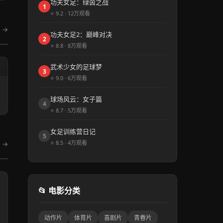
功夫女足：绿茵之战
1
⭐ 9.2 · 12万观看
 →
功夫女足2：巅峰对决
2
⭐ 8.8 · 8万观看
武术少女的足球梦
3
⭐ 9.0 · 6万观看
球场风云：女子篇
4
⭐ 8.7 · 5万观看
女足训练营日记
5
⭐ 8.5 · 4万观看
 →
📂 电影分类
动作片
体育片
喜剧片
青春片