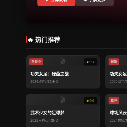
🔥 热门推荐
🎬
热映中
⭐ 9.2
最新
功夫女足：绿茵之战
功夫女足
2024
动作/体育
HD
2025
动作/
🎬
⭐ 9.0
推荐
武术少女的足球梦
球场风云
2023
青春/运动
HD
2024
竞技/