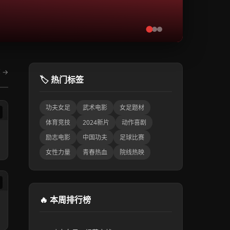
 →
🏷️ 热门标签
功夫女足
武术电影
女足题材
体育竞技
2024新片
动作喜剧
励志电影
中国功夫
足球比赛
女性力量
青春热血
院线热映
🔥 本周排行榜