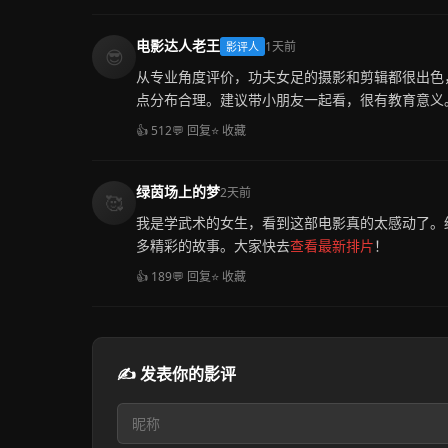
电影达人老王
1天前
影评人
😎
从专业角度评价，功夫女足的摄影和剪辑都很出色
点分布合理。建议带小朋友一起看，很有教育意义
👍 512
💬 回复
⭐ 收藏
绿茵场上的梦
2天前
🥰
我是学武术的女生，看到这部电影真的太感动了。
多精彩的故事。大家快去
查看最新排片
！
👍 189
💬 回复
⭐ 收藏
✍️ 发表你的影评